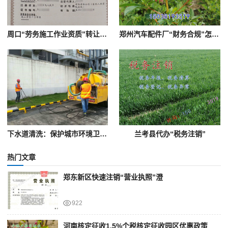
周口“劳务施工作业资质”转让公司股权带安许证澄
郑州汽车配件厂“财务合规”怎么做？“财务清账”怎么做？
下水道清洗：保护城市环境卫生的重要工作
兰考县代办“税务注销”
热门文章
郑东新区快速注销“营业执照”澄
922
河南核定征收1.5%个税核定征收园区优惠政策