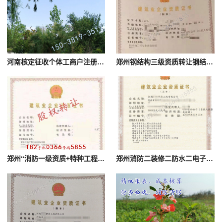
河南核定征收个体工商户注册办理
郑州钢结构三级资质转让钢结构公司股权澄
郑州“消防一级资质+特种工程资质”打包转让（股权）有安许证
郑州消防二装修二防水二电子智能化二级劳务资质转让股权澄