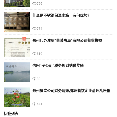
726
什么是不锈钢保温水箱，有何优势？
774
郑州代办注册“某某书局”有限公司营业执照
619
信阳“子公司”税务规划纳税奖励
32
郑州餐饮公司财务清账,郑州餐饮企业清理乱账裕
641
标签列表