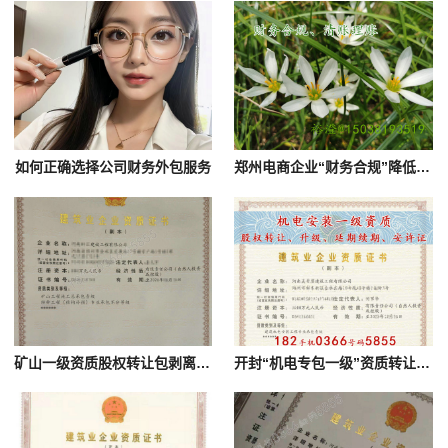
如何正确选择公司财务外包服务
郑州电商企业“财务合规”降低涉税风险澄
矿山一级资质股权转让包剥离可出函澄
开封“机电专包一级”资质转让,开封“机电安装一级”资质转让