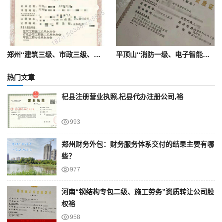
郑州“建筑三级、市政三级、环保三级”资质转让（带安许）低价
平顶山“消防一级、电子智能化一级、装修二级”资质整转（股权）本地包分包变
热门文章
杞县注册营业执照,杞县代办注册公司,裕
993
郑州财务外包：财务服务体系交付的结果主要有哪
些？
977
河南“钢结构专包二级、施工劳务”资质转让公司股
权裕
958