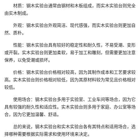
材质：钢木实验台通常由钢材和木板组成，而实木实验台则完全
由实木制成。
外观：钢木实验台外观简洁、现代感强，而实木实验台则更加自
然、质朴。
性能：钢木实验台具有较好的稳定性和耐久性，不易受潮、变形
或开裂。实木实验台则更加柔软，易于加工和雕刻，但需要更加注意
保养，以免受潮或损坏。
价格：钢木实验台价格相对较高，因为其制作成本和工艺要求较
高。实木实验台则价格相对较低，因为其原材料较为常见且价格相对
较低。
使用场合：钢木实验台多用于实验室、工业车间等场合，因为它
具有较强的耐久性和适应性。实木实验台则多用于家庭、办公室等场
合，因为它更加温馨、舒适。
总的来说，钢木实验台和实木实验台各有其特点和适用场合，选
择哪种需要根据实际需求和使用环境来决定。