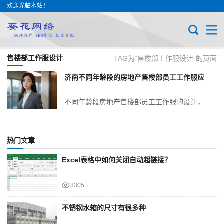
欢迎光临本站！
售楼部工作服设计
TAG为“售楼部工作服设计”的页面
济南不同年龄段的房地产售楼部员工工作服应
不同年龄段房地产售楼部员工工作服的设计，需兼顾员工的年龄适配性与品牌的统一性。通过精心调整款式、细节和材质的差异化，使各年龄段员工在展现专业形象的同时，也能符合...
热门文章
Excel表格中如何关闭自动超链接？
3305
不锈钢水箱的尺寸有很多种