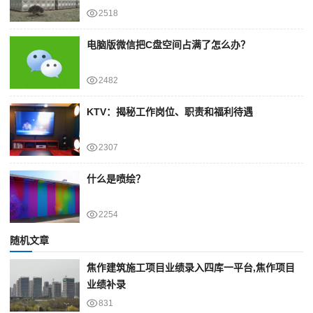
2518
电脑版微信把C盘空间占满了怎么办？
2482
KTV：揭秘工作岗位、职责和福利待遇
2307
什么是喷绘？
2254
随机文章
焦作建筑施工项目业绩录入四库一平台,焦作项目
业绩补录
831