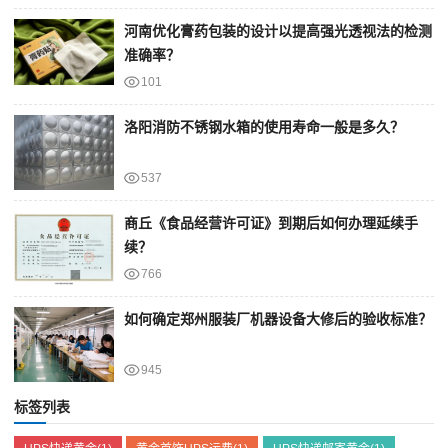
河南优化膏药包装的设计以提高强光透视法的检测
准确率？
101
洛阳消防不锈钢水箱的使用寿命一般是多久？
537
商丘《食品经营许可证》到期后如何办理延续手
续？
766
如何确定郑州服装厂机器设备大修后的验收标准？
945
标签列表