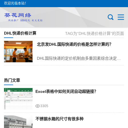
欢迎光临本站！
DHL快递价格计算
TAG为“DHL快递价格计算”的页面
北京发DHL国际快递的价格是怎样计算的？
DHL国际快递的定价机制由多重因素综合决定，包括计费重量、运输距离、服务类型以及附加费用等。具体而言，其计费方式如下：首先，关于计费重量，DHL通常以货物实际重...
热门文章
Excel表格中如何关闭自动超链接？
3305
不锈钢水箱的尺寸有很多种