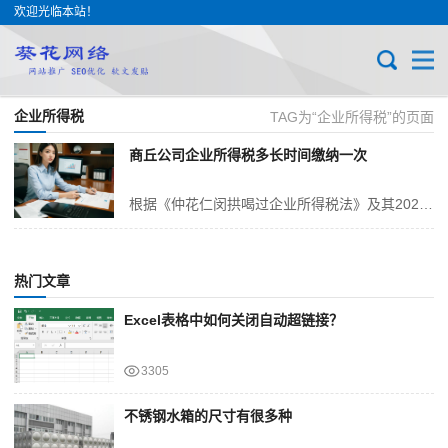
欢迎光临本站！
企业所得税
TAG为“企业所得税”的页面
商丘公司企业所得税多长时间缴纳一次
根据《仲花仁闵拱喝过企业所得税法》及其2025年咀莘政策规定，企业所得税的缴纳被细分为预缴与汇算清缴两个重要阶段，具体操作规则如下所述：一、预缴环节详解（一）预...
热门文章
Excel表格中如何关闭自动超链接？
3305
不锈钢水箱的尺寸有很多种