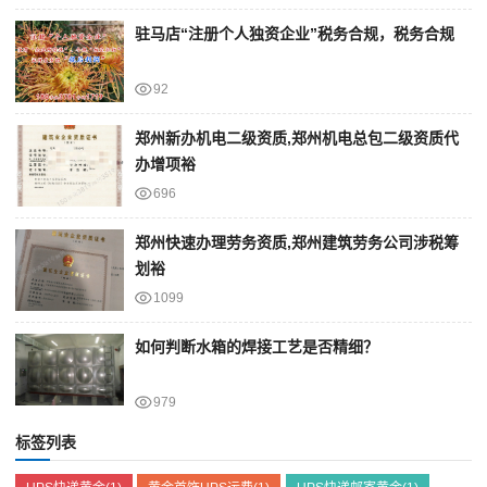
驻马店“注册个人独资企业”税务合规，税务合规
92
郑州新办机电二级资质,郑州机电总包二级资质代
办增项裕
696
郑州快速办理劳务资质,郑州建筑劳务公司涉税筹
划裕
1099
如何判断水箱的焊接工艺是否精细？
979
标签列表