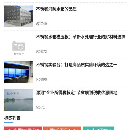
不锈钢消防水箱的品质
749
不锈钢水箱模压板：革新水处理行业的好材料选择
872
不锈钢实验台：打造高品质实验环境的选之一
890
漯河“企业所得税核定”节省规划税收优惠凹地
71
标签列表