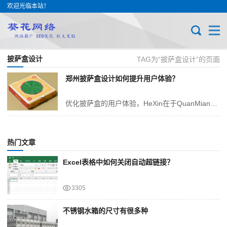
欢迎光临本站！
披萨盒设计
TAG为“披萨盒设计”的页面
郑州披萨盒设计如何提升用户体验？
优化披萨盒的用户体验，HeXin在于QuanMian审视用户从接触包装到完成用餐的每一个环节，JingZhun识别并解决潜在问题，同时巧妙融入惊喜元素，传递品牌...
热门文章
Excel表格中如何关闭自动超链接？
3305
不锈钢水箱的尺寸有很多种