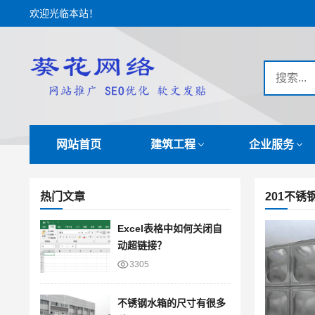
欢迎光临本站！
网站首页
建筑工程
企业服务
热门文章
201不锈
Excel表格中如何关闭自
动超链接？
3305
不锈钢水箱的尺寸有很多