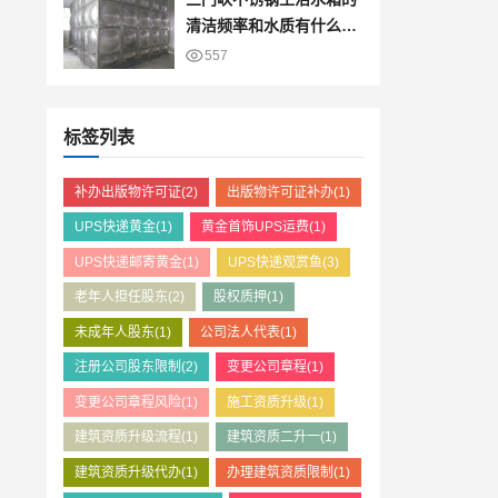
清洁频率和水质有什么关
系？
557
标签列表
补办出版物许可证
(2)
出版物许可证补办
(1)
UPS快递黄金
(1)
黄金首饰UPS运费
(1)
UPS快递邮寄黄金
(1)
UPS快递观赏鱼
(3)
老年人担任股东
(2)
股权质押
(1)
未成年人股东
(1)
公司法人代表
(1)
注册公司股东限制
(2)
变更公司章程
(1)
变更公司章程风险
(1)
施工资质升级
(1)
建筑资质升级流程
(1)
建筑资质二升一
(1)
建筑资质升级代办
(1)
办理建筑资质限制
(1)