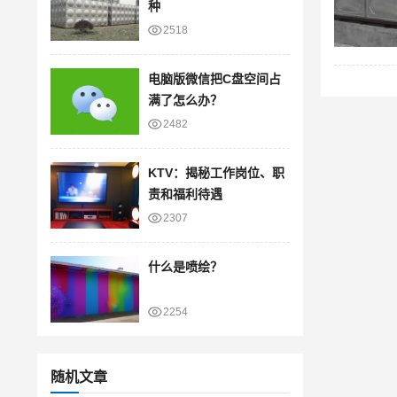
种
2518
电脑版微信把C盘空间占
满了怎么办？
2482
KTV：揭秘工作岗位、职
责和福利待遇
2307
什么是喷绘？
2254
随机文章