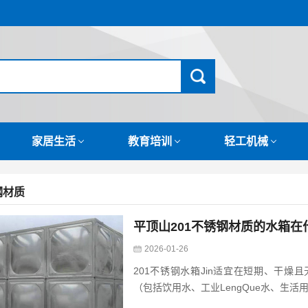
家居生活
教育培训
轻工机械
钢材质
平顶山201不锈钢材质的水箱在
2026-01-26
201不锈钢水箱Jin适宜在短期、干燥
（包括饮用水、工业LengQue水、生活用