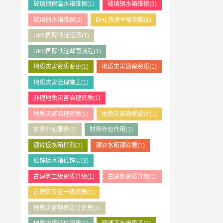
玻璃钢保温水箱维保
(1)
玻璃钢水箱维修
(3)
玻璃钢水箱维保
(2)
DHL快递平板电脑
(1)
UPS国际快递运费
(1)
UPS国际快递邮寄流程
(1)
地质灾害资质变更
(1)
地质灾害勘察资质
(1)
地质灾害治理施工
(1)
办理地质灾害治理资质
(1)
地质灾害治理资质
(1)
地质灾害勘察设计
(1)
财务外包服务
(2)
财务外包作用
(1)
镀锌板水箱检测
(2)
镀锌水箱镀锌层
(1)
镀锌板水箱镀锌层
(3)
古建筑二级资质升级
(1)
古建筑资质升级
(1)
古建筑专包一级资质
(1)
地质灾害勘察设计资质
(2)