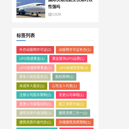
性强吗
1028
标签列表
补办出版物许可证
(2)
出版物许可证补办
(1)
UPS快递黄金
(1)
黄金首饰UPS运费
(1)
UPS快递邮寄黄金
(1)
UPS快递观赏鱼
(3)
老年人担任股东
(2)
股权质押
(1)
未成年人股东
(1)
公司法人代表
(1)
注册公司股东限制
(2)
变更公司章程
(1)
变更公司章程风险
(1)
施工资质升级
(1)
建筑资质升级流程
(1)
建筑资质二升一
(1)
建筑资质升级代办
(1)
办理建筑资质限制
(1)