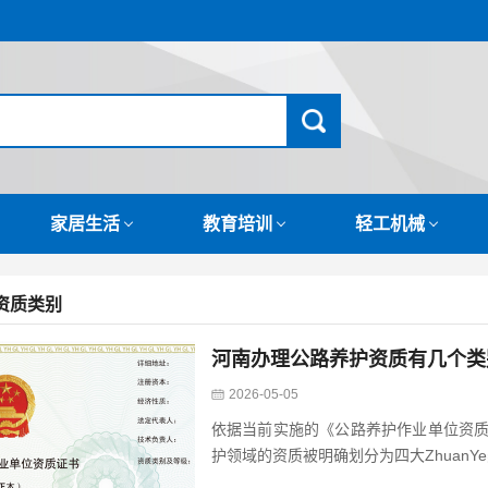
家居生活
教育培训
轻工机械
资质类别
河南办理公路养护资质有几个类
2026-05-05
依据当前实施的《公路养护作业单位资质
护领域的资质被明确划分为四大ZhuanYe