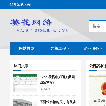
欢迎光临本站！
网站首页
建筑工程
企业服务
热门文章
公路养护
Excel表格中如何关闭自
动超链接？
3305
不锈钢水箱的尺寸有很多