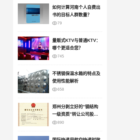
如何计算河南个人自费出
书的目标人群数量？
79
量贩式KTV与普通KTV：
哪个更适合您？
745
不锈钢保温水箱的特点及
使用性能解析
658
郑州分剥立好的“钢结构
一级资质”转让公司股权
澄
890
国际快递用航空快递时效