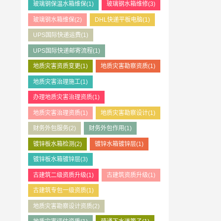
玻璃钢保温水箱维保
(1)
玻璃钢水箱维修
(3)
玻璃钢水箱维保
(2)
DHL快递平板电脑
(1)
UPS国际快递运费
(1)
UPS国际快递邮寄流程
(1)
地质灾害资质变更
(1)
地质灾害勘察资质
(1)
地质灾害治理施工
(1)
办理地质灾害治理资质
(1)
地质灾害治理资质
(1)
地质灾害勘察设计
(1)
财务外包服务
(2)
财务外包作用
(1)
镀锌板水箱检测
(2)
镀锌水箱镀锌层
(1)
镀锌板水箱镀锌层
(3)
古建筑二级资质升级
(1)
古建筑资质升级
(1)
古建筑专包一级资质
(1)
地质灾害勘察设计资质
(2)