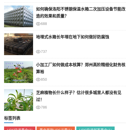
如何确保洛阳不锈钢保温水箱二次加压设备节能改
造的效果和质量？
688
地埋式水箱长年埋在地下如何做好防腐蚀
737
小加工厂如何做成本核算？郑州高阶精细化财务核
算裕
850
芝麻植物长什么样子？估计很多城里人都没有见
过！
786
标签列表