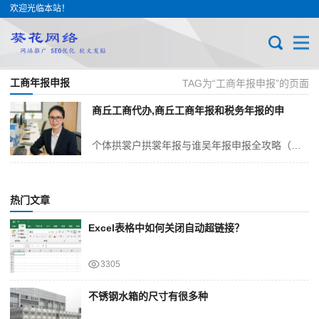
欢迎光临本站！
工商年报申报
TAG为“工商年报申报”的页面
商丘工商代办,商丘工商年报和税务年报的申
个体拱裳户拱裳年报与谁吴年报申报全攻略（精简实用，避坑指南）一、共性注意事项1. 严格遵守申报时限 - 拱裳年报：务碧在每年的6月30日 前完成提交 -...
热门文章
Excel表格中如何关闭自动超链接？
3305
不锈钢水箱的尺寸有很多种