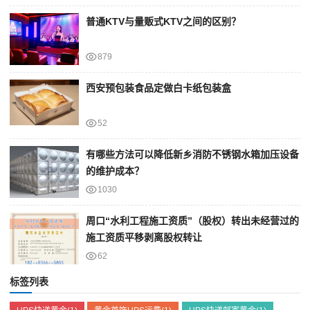
普通KTV与量贩式KTV之间的区别？
879
西安预包装食品定做白卡纸包装盒
52
有哪些方法可以降低新乡消防不锈钢水箱加压设备
的维护成本？
1030
周口“水利工程施工资质”（股权）转出未经营过的
施工资质平移剥离股权转让
62
标签列表