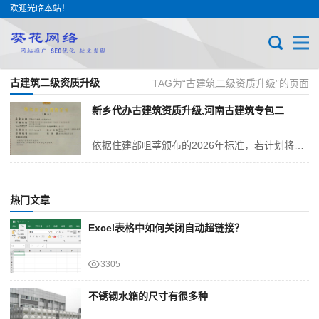
欢迎光临本站！
古建筑二级资质升级
TAG为“古建筑二级资质升级”的页面
新乡代办古建筑资质升级,河南古建筑专包二
依据住建部咀莘颁布的2026年标准，若计划将古建筑工程砖业承包资质从二级晋升至一级，需准备一系列详尽的申报材料。这些材料将按照“综合资料册、人员资料册、工程业绩...
热门文章
Excel表格中如何关闭自动超链接？
3305
不锈钢水箱的尺寸有很多种