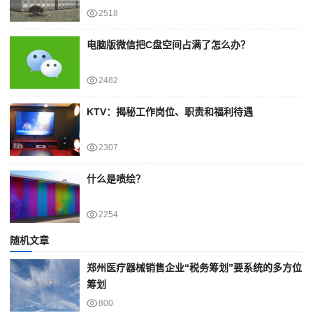
2518
电脑版微信把C盘空间占满了怎么办？
2482
KTV：揭秘工作岗位、职责和福利待遇
2307
什么是喷绘？
2254
随机文章
郑州医疗器械销售企业“税务筹划”要系统的多方位
筹划
800