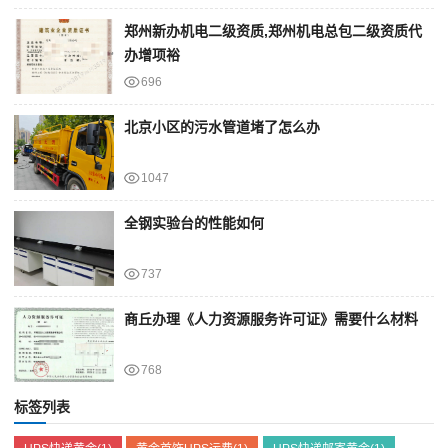
郑州新办机电二级资质,郑州机电总包二级资质代
办增项裕
696
北京小区的污水管道堵了怎么办
1047
全钢实验台的性能如何
737
商丘办理《人力资源服务许可证》需要什么材料
768
标签列表