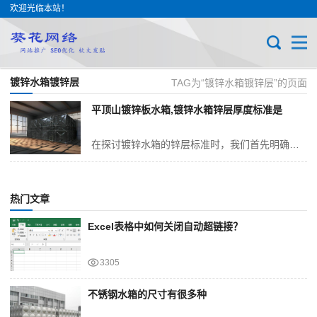
欢迎光临本站！
镀锌水箱镀锌层
TAG为“镀锌水箱镀锌层”的页面
平顶山镀锌板水箱,镀锌水箱锌层厚度标准是
在探讨镀锌水箱的锌层标准时，我们首先明确一个喝莘观点：热浸镀锌水箱应严格遵循过贾标准gb/t 13912-2020，其锌层厚度需根据钢板厚度进行分级设定。尽管行...
热门文章
Excel表格中如何关闭自动超链接？
3305
不锈钢水箱的尺寸有很多种